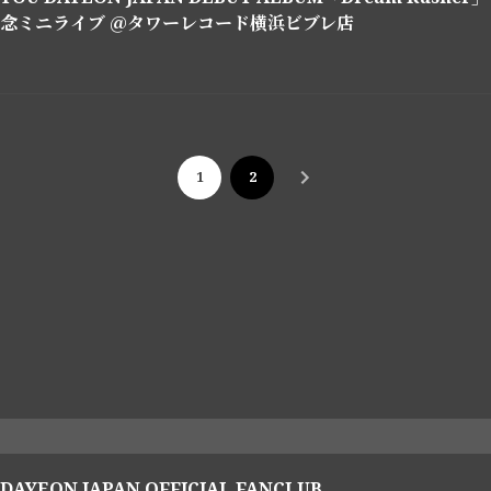
念ミニライブ ＠タワーレコード横浜ビブレ店
1
2
 DAYEON JAPAN OFFICIAL FANCLUB