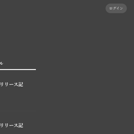
ログイン
ル
r」リリース記
r」リリース記