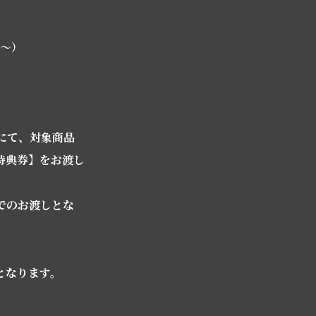
5〜）
ターにて、対象商品
特典券】をお渡し
でのお渡しとな
となります。