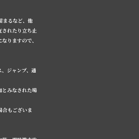
留まるなど、他
在されたり立ち止
になりますので、
ス、ジャンプ、通
加とみなされた場
場合もございま