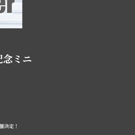
ス記念ミニ
開催決定！