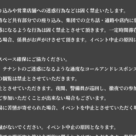
り込みや営業店舗への迷惑行為などは固く禁止いたします。
路など共有部分での座り込み、集団での立ち話・通路や店内に
惑になるような行為は固く禁止とさせて頂きます。一定時間滞
る場合、係員がお声がけさせて頂きます。イベント中止の原因
。
スペース確保にご協力ください。
、テナントのご迷惑になるような過度なコールアンドレスポン
の観覧は禁止とさせていただきます。
止とさせていただきます。夜間、警備員が巡回し、徹夜での参
ご参加いただくことが出来ない場合もございます。
場に苦情が寄せられた場合、イベントを中止とさせていただく
騒がないでください。イベント中止の原因となります。