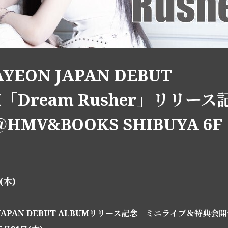
AYEON JAPAN DEBUT
M「Dream Rusher」リリー
HMV&BOOKS SHIBUYA 6F
1(木)
N JAPAN DEBUT ALBUMリリース記念 ミニライブ＆特典会