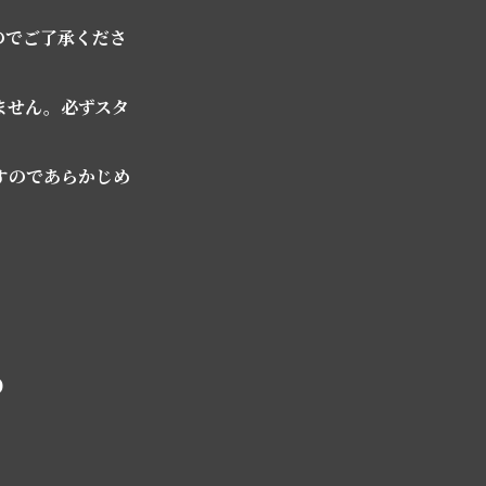
のでご了承くださ
ません。必ずスタ
すのであらかじめ
)