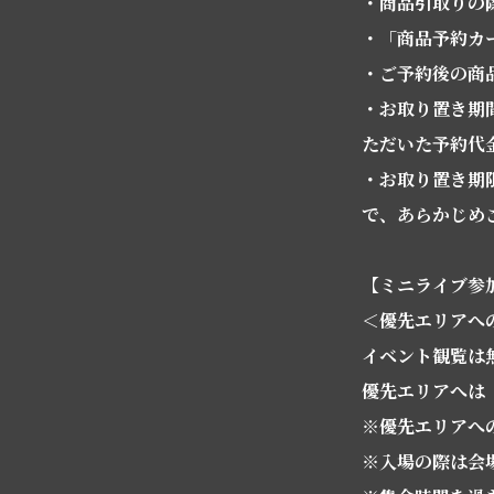
・商品引取りの
・「商品予約カ
・ご予約後の商
・お取り置き期
ただいた予約代
・お取り置き期
で、あらかじめ
【ミニライブ参
＜優先エリアへ
イベント観覧は
優先エリアへは
※優先エリアへ
※入場の際は会