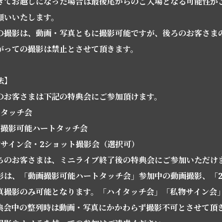
ぎてお越しになった場合は最後尾からのご入場となる可能性が
願いいたします。
の撮影は、動画・写真ともに撮影可能ですが、後ろのお客さま
がっての撮影は禁止とさせて頂きます。
法】
のお客さまは下記の特典会にご参加頂けます。
イタッチ会
画撮影可能ハートタッチ会
物サイン会・2ショット撮影会（選択可）
ちのお客さまは、ミニライブ終了後の特典会にご参加いただけ
影は、「動画撮影可能ハートタッチ会」参加中の動画撮影、「
真撮影のみ可能となります。「ハイタッチ会」「私物サイン会
典会中の整列時は動画・写真にかかわらず撮影不可とさせて頂