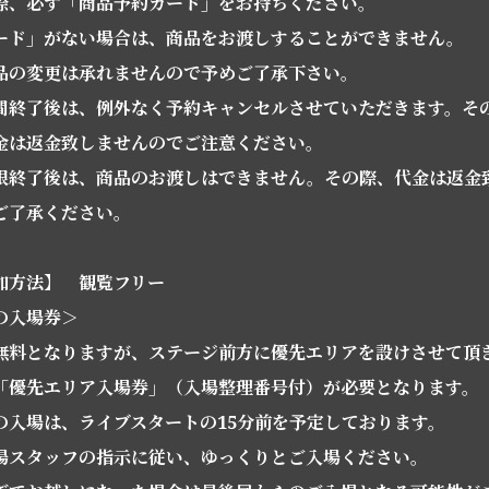
際、必ず「商品予約カード」をお持ちください。
ード」がない場合は、商品をお渡しすることができません。
品の変更は承れませんので予めご了承下さい。
間終了後は、例外なく予約キャンセルさせていただきます。そ
金は返金致しませんのでご注意ください。
限終了後は、商品のお渡しはできません。その際、代金は返金
ご了承ください。
加方法】 観覧フリー
の入場券＞
無料となりますが、ステージ前方に優先エリアを設けさせて頂
「優先エリア入場券」（入場整理番号付）が必要となります。
の入場は、ライブスタートの15分前を予定しております。
場スタッフの指示に従い、ゆっくりとご入場ください。