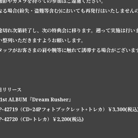
撮影やカメラを持っての参加はご遠慮ください。
なる場合(紛失・盗難等含む)においても再発行はいたしません
途切れ次第終了し、次の特典会に移ります。遡って実施は行い
い整列いただきますようお願いします。
タッフがお客さまの肩や腕等に触れて誘導する場合がございま
。
4日リリース
 1st ALBUM『Dream Rusher』
-42719（CD+24Pフォトブックレット+トレカ）￥3,300(税込
42720（CD+トレカ）￥2,200(税込)