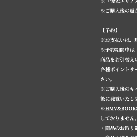
※「優先エリア
※ご購入後の返
【予約】
※お支払いは、現
※予約期間中は
商品をお引替え
各種ポイントサ
さい。
※ご購入後のキ
後に発覚いたし
※HMV&BOO
しておりません
・商品のお取り