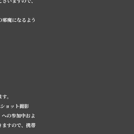
ございますので、
の邪魔になるよう
ます。
2ショット撮影
」への参加中およ
きますので、携帯