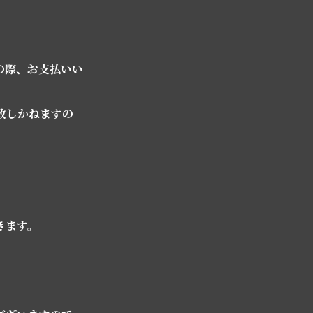
の際、お支払いい
致しかねますの
きます。