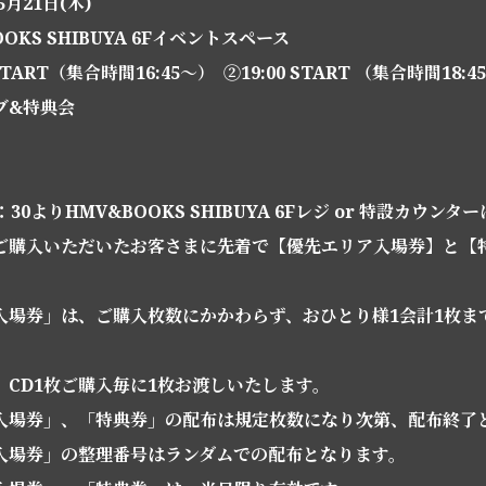
5月21日(木)
OKS SHIBUYA 6Fイベントスペース
START（集合時間16:45〜） ②19:00 START （集合時間18:4
ブ&特典会
30よりHMV&BOOKS SHIBUYA 6Fレジ or 特設カウン
ご購入いただいたお客さまに先着で【優先エリア入場券】と【
入場券」は、ご購入枚数にかかわらず、おひとり様1会計1枚ま
、CD1枚ご購入毎に1枚お渡しいたします。
入場券」、「特典券」の配布は規定枚数になり次第、配布終了
入場券」の整理番号はランダムでの配布となります。