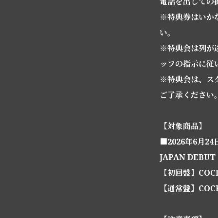
電話を出しての
※特典券はいか
い。
※特典会は列が
ッフの指示に従
※特典会は、ス
ご了承ください
【対象商品】
■2026年6月2
JAPAN DEBUT
【初回盤】COCP
【通常盤】COCP-