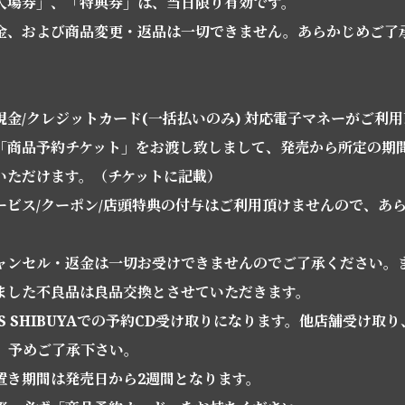
入場券」、「特典券」は、当日限り有効です。
金、および商品変更・返品は一切できません。あらかじめご了
金/クレジットカード(一括払いのみ) 対応電子マネーがご利
「商品予約チケット」をお渡し致しまして、発売から所定の期
いただけます。（チケットに記載）
ービス/クーポン/店頭特典の付与はご利用頂けませんので、あ
ャンセル・返金は一切お受けできませんのでご了承ください。
ました不良品は良品交換とさせていただきます。
KS SHIBUYAでの予約CD受け取りになります。他店舗受け取
。予めご了承下さい。
置き期間は発売日から2週間となります。