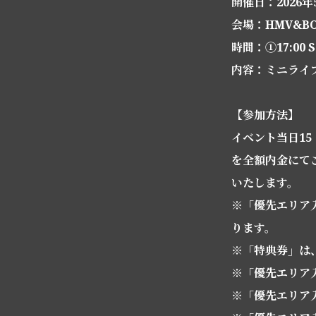
開催日：2026年
会場：HMV&BO
時間：①17:00 
内容：ミニライ
【参加方法】
イベント当日15：
を全額内金にて
いたします。
※「優先エリア
ります。
※「特典券」は
※「優先エリア
※「優先エリア