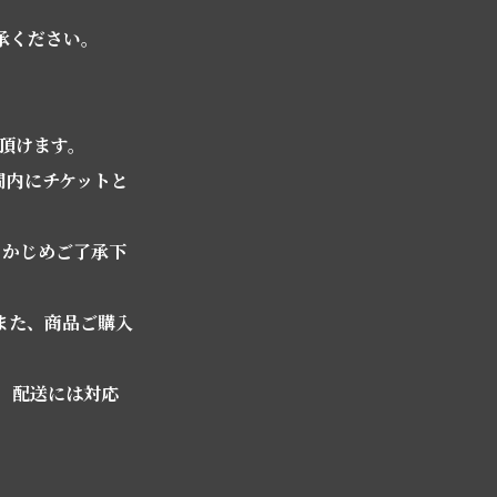
承ください。
用頂けます。
間内にチケットと
らかじめご了承下
また、商品ご購入
り、配送には対応