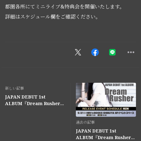
都圏各所にてミニライブ&特典会を開催いたします。
詳細はスケジュール欄をご確認ください。
新しい記事
JAPAN DEBUT 1st
ALBUM『Dream Rusher』
(6/24発売)購入者特典/絵柄公
開！
過去の記事
JAPAN DEBUT 1st
ALBUM『Dream Rusher』