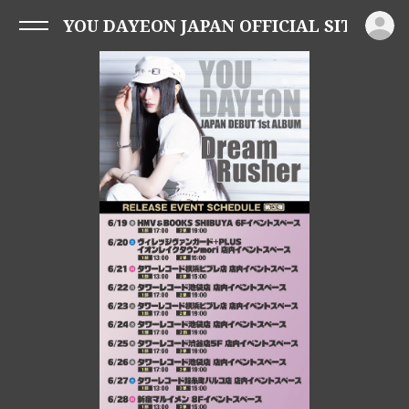
ロ
YOU DAYEON JAPAN OFFICIAL SITE